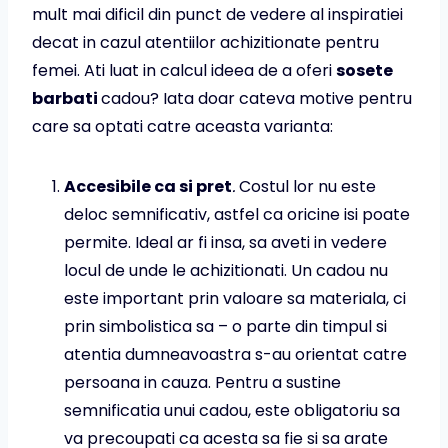
mult mai dificil din punct de vedere al inspiratiei
decat in cazul atentiilor achizitionate pentru
femei. Ati luat in calcul ideea de a oferi
sosete
barbati
cadou? Iata doar cateva motive pentru
care sa optati catre aceasta varianta:
Accesibile ca si pret
.
Costul lor nu este
deloc semnificativ, astfel ca oricine isi poate
permite. Ideal ar fi insa, sa aveti in vedere
locul de unde le achizitionati. Un cadou nu
este important prin valoare sa materiala, ci
prin simbolistica sa – o parte din timpul si
atentia dumneavoastra s-au orientat catre
persoana in cauza. Pentru a sustine
semnificatia unui cadou, este obligatoriu sa
va precoupati ca acesta sa fie si sa arate