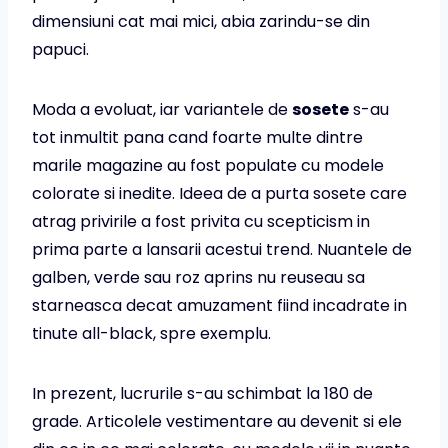
dimensiuni cat mai mici, abia zarindu-se din
papuci.
Moda a evoluat, iar variantele de
sosete
s-au
tot inmultit pana cand foarte multe dintre
marile magazine au fost populate cu modele
colorate si inedite. Ideea de a purta sosete care
atrag privirile a fost privita cu scepticism in
prima parte a lansarii acestui trend. Nuantele de
galben, verde sau roz aprins nu reuseau sa
starneasca decat amuzament fiind incadrate in
tinute all-black, spre exemplu.
In prezent, lucrurile s-au schimbat la 180 de
grade. Articolele vestimentare au devenit si ele