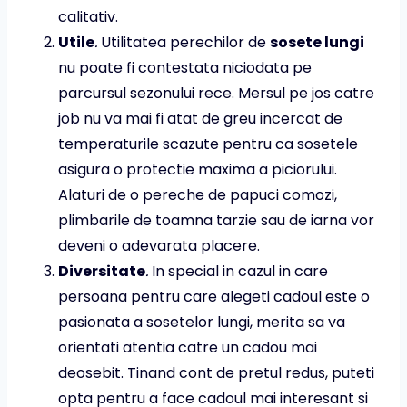
calitativ.
Utile
.
Utilitatea perechilor de
sosete lungi
nu poate fi contestata niciodata pe
parcursul sezonului rece. Mersul pe jos catre
job nu va mai fi atat de greu incercat de
temperaturile scazute pentru ca sosetele
asigura o protectie maxima a piciorului.
Alaturi de o pereche de papuci comozi,
plimbarile de toamna tarzie sau de iarna vor
deveni o adevarata placere.
Diversitate
.
In special in cazul in care
persoana pentru care alegeti cadoul este o
pasionata a sosetelor lungi, merita sa va
orientati atentia catre un cadou mai
deosebit. Tinand cont de pretul redus, puteti
opta pentru a face cadoul mai interesant si