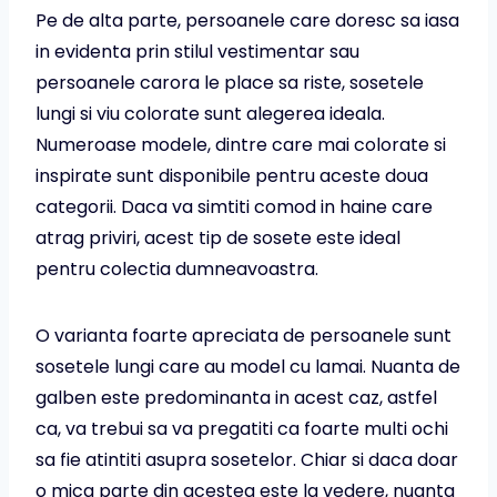
Pe de alta parte, persoanele care doresc sa iasa
in evidenta prin stilul vestimentar sau
persoanele carora le place sa riste, sosetele
lungi si viu colorate sunt alegerea ideala.
Numeroase modele, dintre care mai colorate si
inspirate sunt disponibile pentru aceste doua
categorii. Daca va simtiti comod in haine care
atrag priviri, acest tip de sosete este ideal
pentru colectia dumneavoastra.
O varianta foarte apreciata de persoanele sunt
sosetele lungi care au model cu lamai. Nuanta de
galben este predominanta in acest caz, astfel
ca, va trebui sa va pregatiti ca foarte multi ochi
sa fie atintiti asupra sosetelor. Chiar si daca doar
o mica parte din acestea este la vedere, nuanta