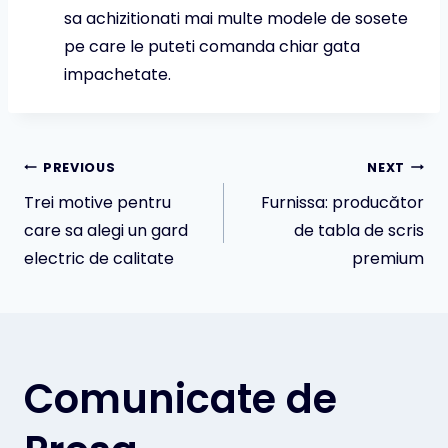
sa achizitionati mai multe modele de sosete
pe care le puteti comanda chiar gata
impachetate.
Navigare
PREVIOUS
NEXT
Trei motive pentru
Furnissa: producător
în
care sa alegi un gard
de tabla de scris
electric de calitate
premium
articole
Comunicate de