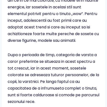
din ce in ce mai colorate, cu modele vii in nuante
energice, iar sosetele in acelasi stil sunt
elementul potrivit pentru o tinuta „wow”. Pentru
inceput, adolescentii au fost primii care au
adoptat acest trend si care au inceput sa isi
achizitioneze foarte multe pereche de sosete cu
diverse figurine, modele sau animatii.
Dupa o perioada de timp, categoria de varsta a
caror preferinte se situeaza in acest spectru a
tot crescut, iar in acest moment, sosetele
colorate se adreseaza tuturor persoanelor, de la
copii, la varstnici. Pe langa faptul ca au
capacitatea de a infrumuseta complet o tinuta,
sunt si foarte calduroase si comode pe parcursul
sezonului rece.