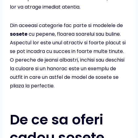
lor va atrage imediat atentia.
Din aceeasi categorie fac parte si modelele de
sosete
cu pepene, floarea soarelui sau buline.
Aspectul lor este unul atractiv si foarte placut si
se pot incadra cu succes in foarte multe tinute.
O pereche de jeansi albastri, inchisi sau deschisi
la culoare si un hanorac este un exemplu de
outfit in care un astfel de model de sosete se
pliaza la perfectie.
De ce sa oferi
cadou sosete