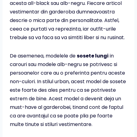
acesta all-black sau alb-negru. Fiecare articol
vestimentar din garderoba dumneavoastra
descrie o mica parte din personalitate. Astfel,
ceea ce purtati va reprezinta, iar outfit-urile
trebuie sa va faca sa va simtiti liber si nu rusinat.
De asemenea, modelele de
sosete lungi
in
carouri sau modele alb-negru se potrivesc si
persoanelor care au o preferinta pentru aceste
non-culori. In stilul urban, acest model de sosete
este foarte des ales pentru ca se potriveste
extrem de bine. Acest model a devenit deja un
must-have al garderobei, tinand cont de faptul
ca are avantajul ca se poate plia pe foarte
multe tinute si stiluri vestimentare.