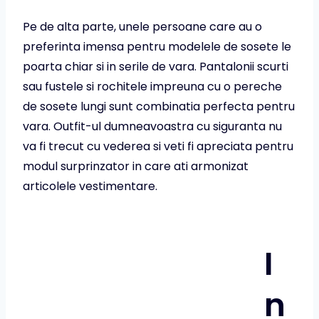
Pe de alta parte, unele persoane care au o
preferinta imensa pentru modelele de sosete le
poarta chiar si in serile de vara. Pantalonii scurti
sau fustele si rochitele impreuna cu o pereche
de sosete lungi sunt combinatia perfecta pentru
vara. Outfit-ul dumneavoastra cu siguranta nu
va fi trecut cu vederea si veti fi apreciata pentru
modul surprinzator in care ati armonizat
articolele vestimentare.
I
n