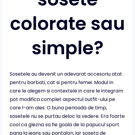
colorate sau
simple?
Sosetele au devenit un adevarat accesoriu atat
pentru barbati, cat si pentru femei. Modul in
care le alegem si contextele in care le integram
pot modifica complet aspectul outfit-ului pe
care l-am ales. O buna perioada de timp,
sosetele nu se purtau deloc la vedere. Era foarte
cool ca glezna sa fie goala de la papucul sport
pana la jeans sau pantalon, iar soseta de