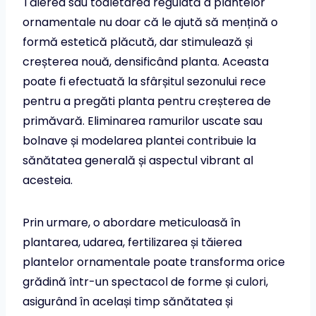
Tăierea sau toaletarea regulată a plantelor
ornamentale nu doar că le ajută să mențină o
formă estetică plăcută, dar stimulează și
creșterea nouă, densificând planta. Aceasta
poate fi efectuată la sfârșitul sezonului rece
pentru a pregăti planta pentru creșterea de
primăvară. Eliminarea ramurilor uscate sau
bolnave și modelarea plantei contribuie la
sănătatea generală și aspectul vibrant al
acesteia.
Prin urmare, o abordare meticuloasă în
plantarea, udarea, fertilizarea și tăierea
plantelor ornamentale poate transforma orice
grădină într-un spectacol de forme și culori,
asigurând în același timp sănătatea și