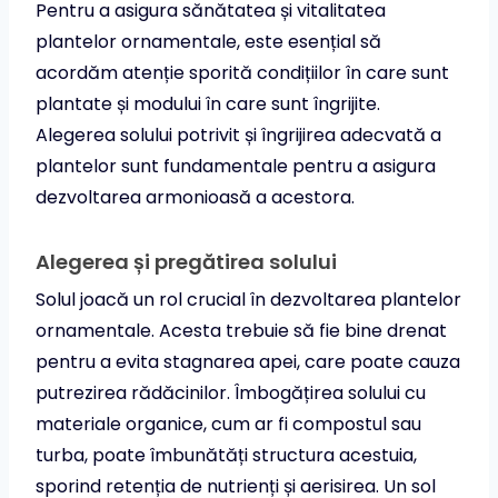
Pentru a asigura sănătatea și vitalitatea
plantelor ornamentale, este esențial să
acordăm atenție sporită condițiilor în care sunt
plantate și modului în care sunt îngrijite.
Alegerea solului potrivit și îngrijirea adecvată a
plantelor sunt fundamentale pentru a asigura
dezvoltarea armonioasă a acestora.
Alegerea și pregătirea solului
Solul joacă un rol crucial în dezvoltarea plantelor
ornamentale. Acesta trebuie să fie bine drenat
pentru a evita stagnarea apei, care poate cauza
putrezirea rădăcinilor. Îmbogățirea solului cu
materiale organice, cum ar fi compostul sau
turba, poate îmbunătăți structura acestuia,
sporind retenția de nutrienți și aerisirea. Un sol