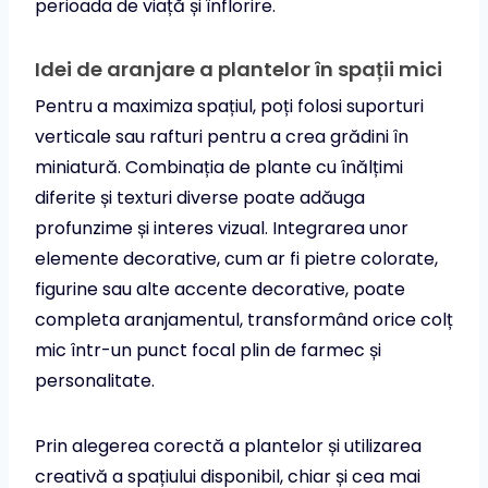
perioada de viață și înflorire.
Idei de aranjare a plantelor în spații mici
Pentru a maximiza spațiul, poți folosi suporturi
verticale sau rafturi pentru a crea grădini în
miniatură. Combinația de plante cu înălțimi
diferite și texturi diverse poate adăuga
profunzime și interes vizual. Integrarea unor
elemente decorative, cum ar fi pietre colorate,
figurine sau alte accente decorative, poate
completa aranjamentul, transformând orice colț
mic într-un punct focal plin de farmec și
personalitate.
Prin alegerea corectă a plantelor și utilizarea
creativă a spațiului disponibil, chiar și cea mai