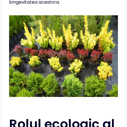
longevitatea acestora.
Rolul ecologic al