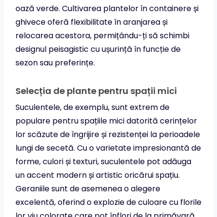
oază verde. Cultivarea plantelor în containere și
ghivece oferă flexibilitate în aranjarea și
relocarea acestora, permițându-ți să schimbi
designul peisagistic cu ușurință în funcție de
sezon sau preferințe.
Selecția de plante pentru spații mici
Suculentele, de exemplu, sunt extrem de
populare pentru spațiile mici datorită cerințelor
lor scăzute de îngrijire și rezistenței la perioadele
lungi de secetă. Cu o varietate impresionantă de
forme, culori și texturi, suculentele pot adăuga
un accent modern și artistic oricărui spațiu.
Geraniile sunt de asemenea o alegere
excelentă, oferind o explozie de culoare cu florile
lor viu colorate care pot înflori de la primăvară