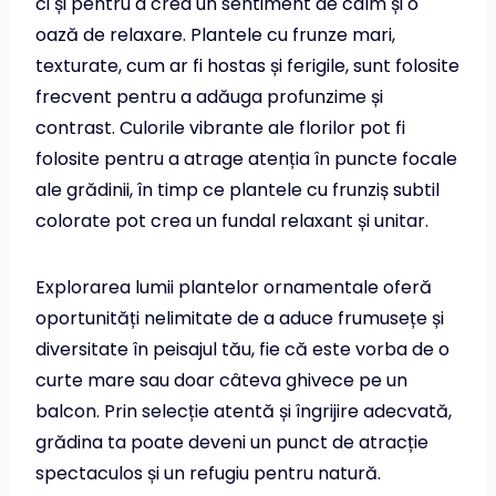
ci și pentru a crea un sentiment de calm și o
oază de relaxare. Plantele cu frunze mari,
texturate, cum ar fi hostas și ferigile, sunt folosite
frecvent pentru a adăuga profunzime și
contrast. Culorile vibrante ale florilor pot fi
folosite pentru a atrage atenția în puncte focale
ale grădinii, în timp ce plantele cu frunziș subtil
colorate pot crea un fundal relaxant și unitar.
Explorarea lumii plantelor ornamentale oferă
oportunități nelimitate de a aduce frumusețe și
diversitate în peisajul tău, fie că este vorba de o
curte mare sau doar câteva ghivece pe un
balcon. Prin selecție atentă și îngrijire adecvată,
grădina ta poate deveni un punct de atracție
spectaculos și un refugiu pentru natură.