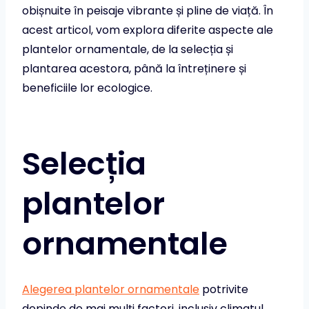
obișnuite în peisaje vibrante și pline de viață. În
acest articol, vom explora diferite aspecte ale
plantelor ornamentale, de la selecția și
plantarea acestora, până la întreținere și
beneficiile lor ecologice.
Selecția
plantelor
ornamentale
Alegerea plantelor ornamentale
potrivite
depinde de mai mulți factori, inclusiv climatul,