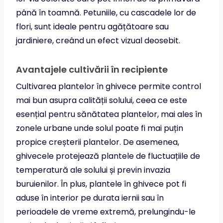
până în toamnă. Petuniile, cu cascadele lor de
flori, sunt ideale pentru agățătoare sau
jardiniere, creând un efect vizual deosebit.
Avantajele cultivării în recipiente
Cultivarea plantelor în ghivece permite control
mai bun asupra calității solului, ceea ce este
esențial pentru sănătatea plantelor, mai ales în
zonele urbane unde solul poate fi mai puțin
propice creșterii plantelor. De asemenea,
ghivecele protejează plantele de fluctuațiile de
temperatură ale solului și previn invazia
buruienilor. În plus, plantele în ghivece pot fi
aduse în interior pe durata iernii sau în
perioadele de vreme extremă, prelungindu-le