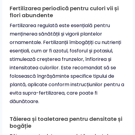
Fertilizarea periodică pentru culori vii și
flori abundente
Fertilizarea regulată este esențială pentru
menținerea sănătății și vigorii plantelor
ornamentale. Fertilizanții îmbogățiți cu nutrienți
esențiali, cum ar fi azotul, fosforul și potasiul,
stimulează creșterea frunzelor, înflorirea și
intensitatea culorilor. Este recomandat să se
folosească îngrășăminte specifice tipului de
plantă, aplicate conform instrucțiunilor pentru a
evita supra-fertilizarea, care poate fi
dăunătoare.
Tăierea și toaletarea pentru densitate și
bogăție