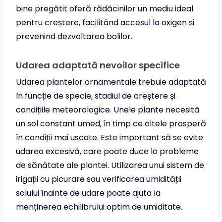
bine pregătit oferă rădăcinilor un mediu ideal
pentru creștere, facilitând accesul la oxigen și
prevenind dezvoltarea bolilor.
Udarea adaptată nevoilor specifice
Udarea plantelor ornamentale trebuie adaptată
în funcție de specie, stadiul de creștere și
condițiile meteorologice. Unele plante necesită
un sol constant umed, în timp ce altele prosperă
în condiții mai uscate. Este important să se evite
udarea excesivă, care poate duce la probleme
de sănătate ale plantei. Utilizarea unui sistem de
irigații cu picurare sau verificarea umidității
solului înainte de udare poate ajuta la
menținerea echilibrului optim de umiditate.